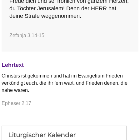
Freue dich und sei fröhlich von ganzem Herzen,
du Tochter Jerusalem! Denn der HERR hat
deine Strafe weggenommen.
Zefanja 3,14-15
Lehrtext
Christus ist gekommen und hat im Evangelium Frieden
verkündigt euch, die ihr fern wart, und Frieden denen, die
nahe waren.
Epheser 2,17