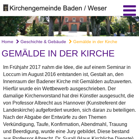
Home
Geschichte & Gebäude
Gemälde in der Kirche
GEMÄLDE IN DER KIRCHE
Im Frühjahr 2017 nahm die Idee, die auf einem Seminar in
Loccum im August 2016 entstanden ist, Gestalt an, den
Innenraum der Badener Kirche mit Gemälden aufzuwerten.
Hierfür wurde ein Wettbewerb ausgeschrieben. Der
damalige Kirchenvorstand hat drei Künstler ausgesucht, die
von Professor Albrecht aus Hannover (Kunstreferent der
Landeskirche) aufgefordert wurden, sich daran zu beteiligen.
Nach der Abgabe der Entwürfe zu den Themen
Verkündigung, Taufe, Konfirmation, Abendmahl, Trauung
und Beerdigung, wurde eine Jury gebildet. Diese bestand
aus Professor Albrecht, Dr. Surall (Haus Kirchliche Dienste),