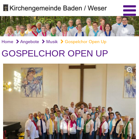
Home
Angebote
Musik
Gospelchor Open Up
GOSPELCHOR OPEN UP