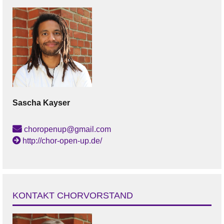
Sascha
Kayser
choropenup@gmail.com
http://chor-open-up.de/
KONTAKT CHORVORSTAND