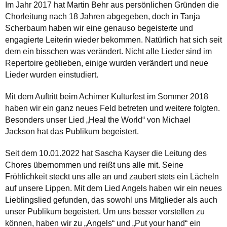
Im Jahr 2017 hat Martin Behr aus persönlichen Gründen die
Chorleitung nach 18 Jahren abgegeben, doch in Tanja
Scherbaum haben wir eine genauso begeisterte und
engagierte Leiterin wieder bekommen. Natürlich hat sich seit
dem ein bisschen was verändert. Nicht alle Lieder sind im
Repertoire geblieben, einige wurden verändert und neue
Lieder wurden einstudiert.
Mit dem Auftritt beim Achimer Kulturfest im Sommer 2018
haben wir ein ganz neues Feld betreten und weitere folgten.
Besonders unser Lied „Heal the World“ von Michael
Jackson hat das Publikum begeistert.
Seit dem 10.01.2022 hat Sascha Kayser die Leitung des
Chores übernommen und reißt uns alle mit. Seine
Fröhlichkeit steckt uns alle an und zaubert stets ein Lächeln
auf unsere Lippen. Mit dem Lied Angels haben wir ein neues
Lieblingslied gefunden, das sowohl uns Mitglieder als auch
unser Publikum begeistert. Um uns besser vorstellen zu
können, haben wir zu „Angels“ und „Put your hand“ ein