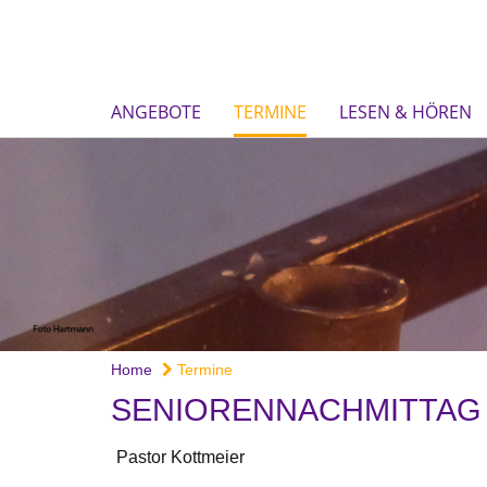
ANGEBOTE
TERMINE
LESEN & HÖREN
Home
Termine
SENIORENNACHMITTAG
Pastor Kottmeier